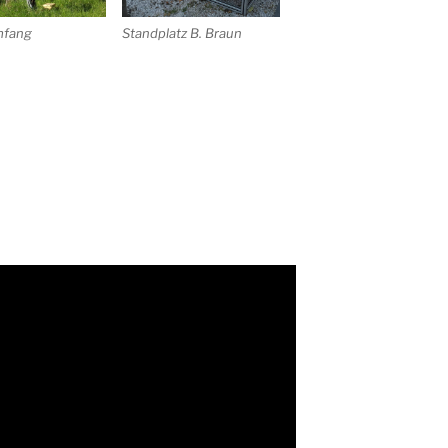
mfang
Standplatz B. Braun