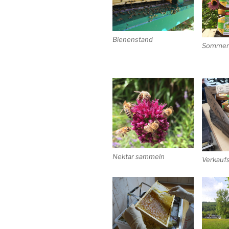
Bienenstand
Sommerb
Nektar sammeln
Verkauf