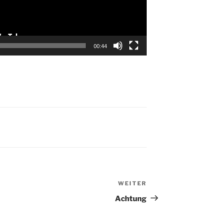
00:44
WEITER
Nächster
Beitrag
Achtung