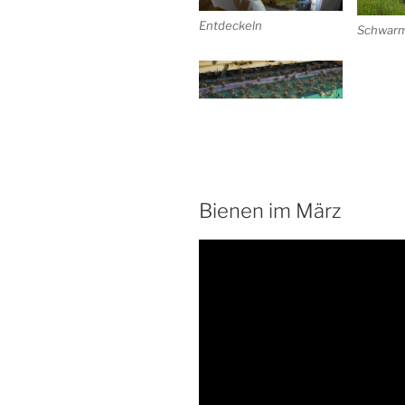
Entdeckeln
Schwar
Bienen im März
Video-
Player